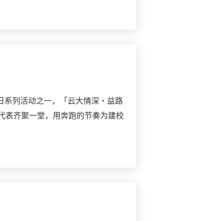
校日系列活动之一，「云大情深・益路
学代表齐聚一堂，用奔跑的节奏为建校