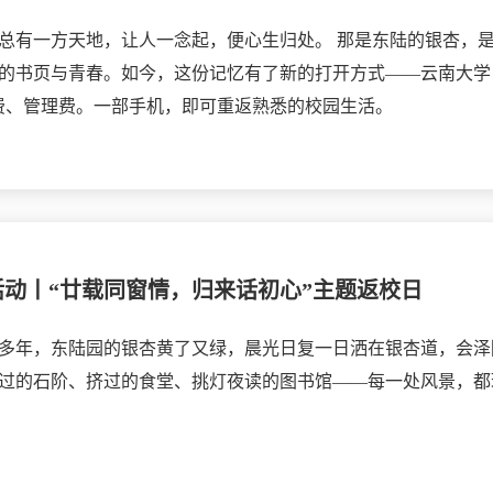
总有一方天地，让人一念起，便心生归处。 那是东陆的银杏，
的书页与青春。如今，这份记忆有了新的打开方式——云南大学
费、管理费。一部手机，即可重返熟悉的校园生活。
活动丨“廿载同窗情，归来话初心”主题返校日
多年，东陆园的银杏黄了又绿，晨光日复一日洒在银杏道，会泽
过的石阶、挤过的食堂、挑灯夜读的图书馆——每一处风景，都