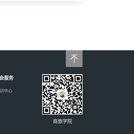

会服务
训中心
商旅学院