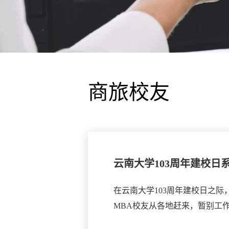
商旅校友
云南大学103周年建校日
在云南大学103周年建校日之际
MBA校友从各地赶来，暂别工