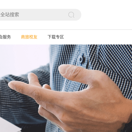

会服务
商旅校友
下载专区