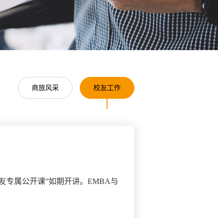
商旅风采
校友工作
友专属公开课”如期开讲。EMBA与