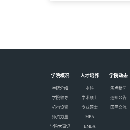
学院概况
人才培养
学院动态
学院介绍
本科
焦点新闻
学院领导
学术硕士
通知公告
机构设置
专业硕士
国际交流
师资力量
MBA
学院大事记
EMBA