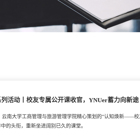
系列活动丨校友专属公开课收官，YNUer蓄力向新途
，云南大学工商管理与旅游管理学院精心策划的“认知焕新——校
作中的头衔，重新坐进阔别已久的课堂。