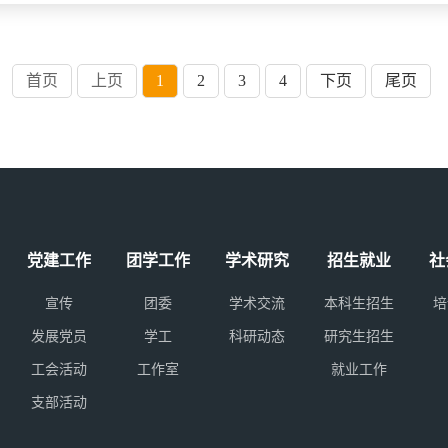
首页
上页
1
2
3
4
下页
尾页
党建工作
团学工作
学术研究
招生就业
社
宣传
团委
学术交流
本科生招生
培
发展党员
学工
科研动态
研究生招生
工会活动
工作室
就业工作
支部活动