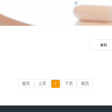
本科
首页
上页
1
下页
尾页