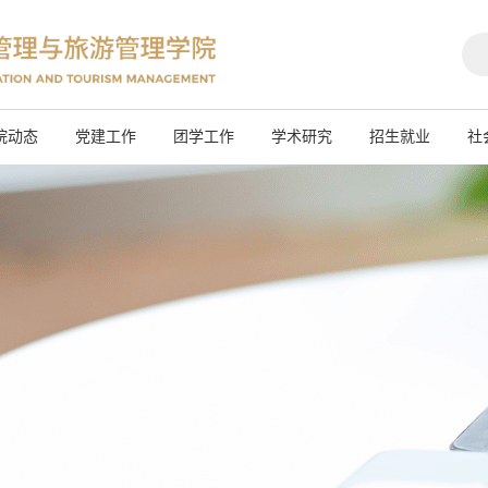
院动态
党建工作
团学工作
学术研究
招生就业
社