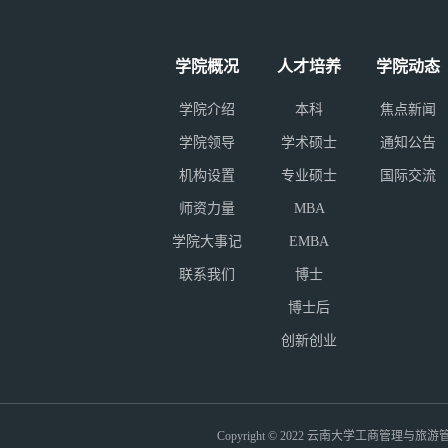
学院概况
人才培养
学院动态
学院介绍
本科
焦点新闻
学院领导
学术硕士
通知公告
机构设置
专业硕士
国际交流
师资力量
MBA
学院大事记
EMBA
联系我们
博士
博士后
创新创业
Copyright © 2022 云南大学工商管理与