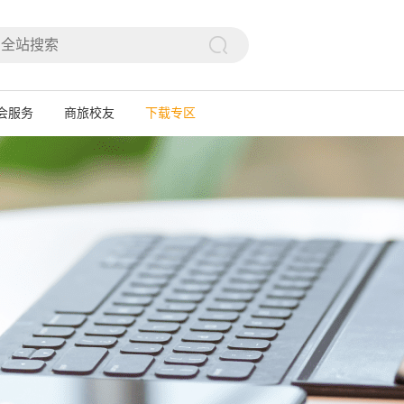

会服务
商旅校友
下载专区