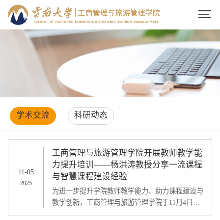

学术交流
科研动态
工商管理与旅游管理学院开展教师教学能
力提升培训——杨洪涛教授分享一流课程
11-05
与智慧课程建设经验
2025
为进一步提升学院教师教学能力、助力课程建设与
教学创新，工商管理与旅游管理学院于11月4日晚
通过线上会议形式，开展教师教学能力提升系列培