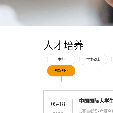
人才培养
本科
学术硕士
创新创业
中国国际大学
05-18
1.赛事概览•竞赛