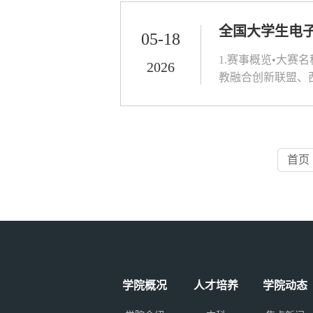
全国大学生电子
05-18
1.赛事概览•大赛
2026
教融合创新联盟、
级限制•大赛目的：
650315892.赛
首页
学院概况
人才培养
学院动态