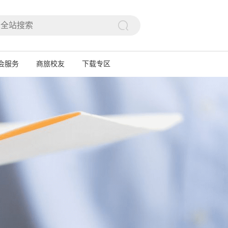

会服务
商旅校友
下载专区