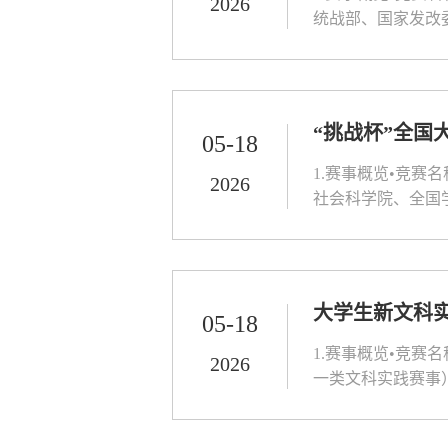
2026
统战部、国家发改
国高校最高级别A
专业：全校所有专业
“挑战杯”全国
05-18
1.赛事概览•竞赛
2026
社会科学院、全国
全国普通高校大学
日制在籍专科生、本
大学生新文科
05-18
1.赛事概览•竞
2026
一类文科实践赛事
教育学、思政教育
赛事定位：以“融创