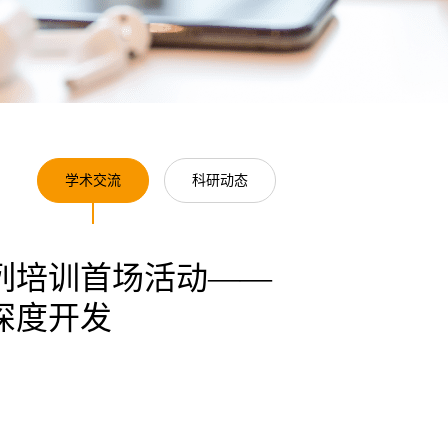
学术交流
科研动态
列培训首场活动——
深度开发