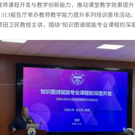
教师课程开发与教学创新能力，推动课堂教学效果提升
学院1313报告厅举办教师教学能力提升系列培训首场活
师田卫民教授主讲，围绕“知识图谱赋能专业课程的深