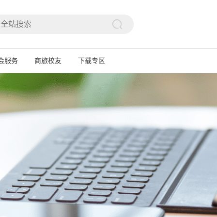

会服务
商旅校友
下载专区