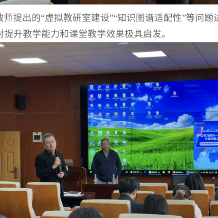
师提出的“虚拟教研室建设”“知识图谱适配性”等问
对提升教学能力和课堂教学效果极具启发。