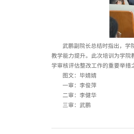
武鹏副院长总结时指出，学
教学能力提升。此次培训为学院
学审核评估整改工作的重要举措
图文：毕婧婧
一审：李俊萍
二审：李健华
三审：武鹏