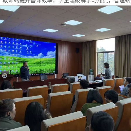
：教师端提升备课效率，学生端破解学习痛点，管理端