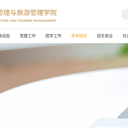
院动态
党建工作
团学工作
学术研究
招生就业
社