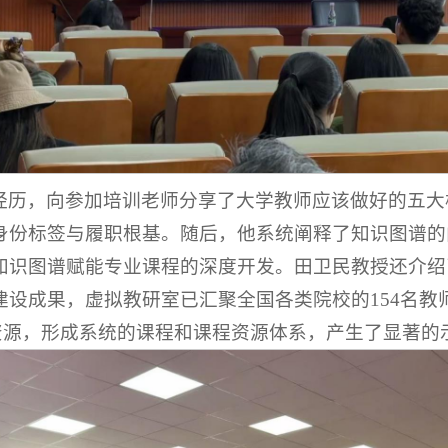
经历，向参加培训老师分享了大学教师应该做好的五大
身份标签与履职根基。随后，他系统阐释了知识图谱的
知识图谱赋能专业课程的深度开发。田卫民教授还介绍
设成果，虚拟教研室已汇聚全国各类院校的154名教
教学资源，形成系统的课程和课程资源体系，产生了显著