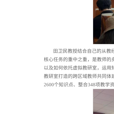
田卫民教授结合自己的从教
核心任务的重中之重，是教师的
以及如何依托虚拟教研室，运用
教研室打造的跨区域教师共同体建
2600个知识点、整合348项